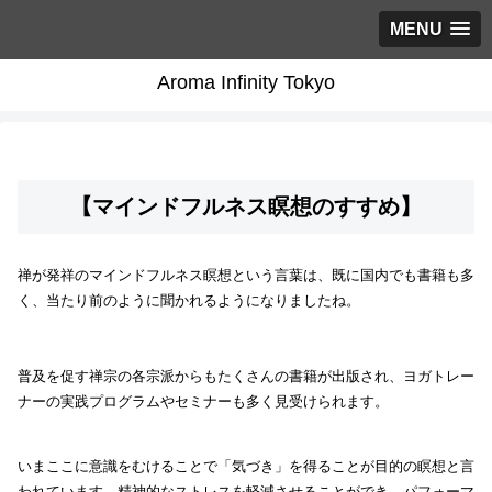
MENU
Aroma Infinity Tokyo
【マインドフルネス瞑想のすすめ】
禅が発祥のマインドフルネス瞑想という言葉は、既に国内でも書籍も多
く、当たり前のように聞かれるようになりましたね。
普及を促す禅宗の各宗派からもたくさんの書籍が出版され、ヨガトレー
ナーの実践プログラムやセミナーも多く見受けられます。
いまここに意識をむけることで「気づき」を得ることが目的の瞑想と言
われています。精神的なストレスを軽減させることができ、パフォーマ