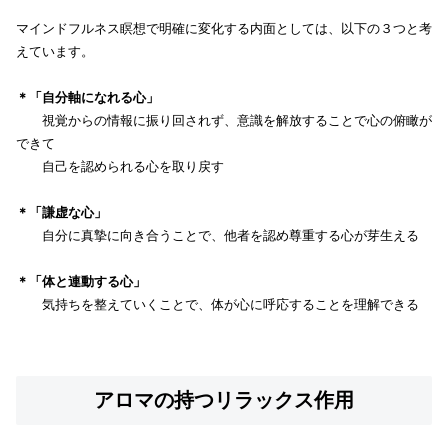
マインドフルネス瞑想で明確に変化する内面としては、以下の３つと考
えています。
＊「自分軸になれる心」
視覚からの情報に振り回されず、意識を解放することで心の俯瞰が
できて
自己を認められる心を取り戻す
＊「謙虚な心」
自分に真摯に向き合うことで、他者を認め尊重する心が芽生える
＊「体と連動する心」
気持ちを整えていくことで、体が心に呼応することを理解できる
アロマの持つリラックス作用