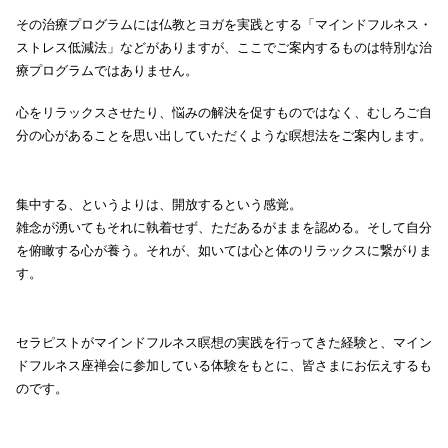
その治療プログラムには仏教とヨガを実践とする「マインドフルネス・
ストレス低減法」などがありますが、ここでご案内するものは特別な治
療プログラムではありません。
心をリラックスさせたり、悩みの解決を促すものではなく、むしろご自
分の心があることを思い出していただくような瞑想法をご案内します。
集中する、というよりは、開放するという感覚。
雑念が湧いてもそれに執着せず、ただあるがままを認める。そして自分
を俯瞰する心が養う。それが、如いては心と体のリラックスに繋がりま
す。
セラピストがマインドフルネス瞑想の実践を行ってきた経験と、マイン
ドフルネス座禅会に参加している体験をもとに、皆さまにお伝えするも
のです。